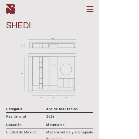
SHEDI
Categoría
Año de realización
Residencial
2022
Locación
Materiales
Ciudad de México
Madera sólida y enchapado
de encino