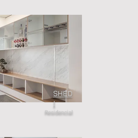
SHED
I
Residencial