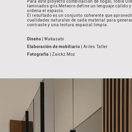
Para este proyecto combinación de nogal, roble Or
laminados gris Meteoro define un lenguaje cálido y
ordena el espacio.
El resultado es un conjunto coherente que aprovech
cualidades naturales de cada material para genera
contraste y una lectura espacial limpia.
Diseño
| Wakasabi
Elaboración de mobiliario
| Ariles Taller
Fotografía
| Zaickz Moz